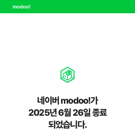
modoo!
네이버 modoo!가
2025년 6월 26일 종료
되었습니다.